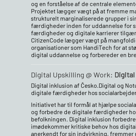
og en forståelse af de centrale elemente
Projektet lægger vægt på at fremme ma
strukturelt marginaliserede grupper i si
færdigheder inden for uddannelse for sin
færdigheder og digitale karrierer tilg
CitizenCode lægger vægt på mangfoldi
organisationer som HandiTech for at stø
digital uddannelse og forbereder en bre
Digital Upskilling @ Work:
Digital
Digital inklusion af Česko.Digital og N
digitale færdigheder hos socialarbejder
Initiativet har til formål at hjælpe soci
og forbedre de digitale færdigheder hos
befolkningen. Digital inklusion forbedr
imødekommer kritiske behov hos digitalt
anerkendt for sin indvirkning, fremmer 