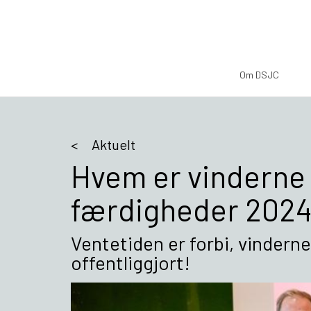
Om DSJC
Aktuelt
Hvem er vinderne 
færdigheder 202
Ventetiden er forbi, vindern
offentliggjort!