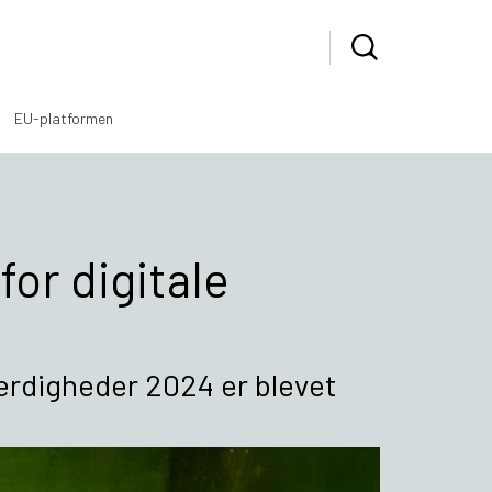
EU-platformen
or digitale
færdigheder 2024 er blevet