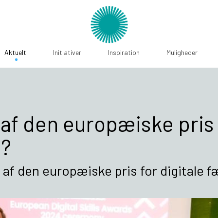
Aktuelt
Initiativer
Inspiration
Muligheder
af den europæiske pris f
4?
e af den europæiske pris for digitale 