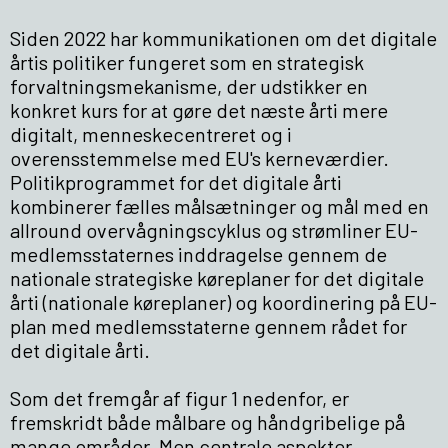
Siden 2022 har kommunikationen om det digitale
årtis politiker fungeret som en strategisk
forvaltningsmekanisme, der udstikker en
konkret kurs for at gøre det næste årti mere
digitalt, menneskecentreret og i
overensstemmelse med EU's kerneværdier.
Politikprogrammet for det digitale årti
kombinerer fælles målsætninger og mål med en
allround overvågningscyklus og strømliner EU-
medlemsstaternes inddragelse gennem de
nationale strategiske køreplaner for det digitale
årti (nationale køreplaner) og koordinering på EU-
plan med medlemsstaterne gennem rådet for
det digitale årti.
Som det fremgår af figur 1 nedenfor, er
fremskridt både målbare og håndgribelige på
mange områder. Men centrale aspekter,