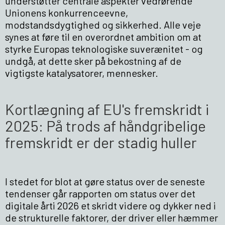
understøtter centrale aspekter vedrørende
Unionens konkurrenceevne,
modstandsdygtighed og sikkerhed. Alle veje
synes at føre til en overordnet ambition om at
styrke Europas teknologiske suverænitet - og
undgå, at dette sker på bekostning af de
vigtigste katalysatorer, mennesker.
Kortlægning af EU's fremskridt i
2025: På trods af håndgribelige
fremskridt er der stadig huller
I stedet for blot at gøre status over de seneste
tendenser går rapporten om status over det
digitale årti 2026 et skridt videre og dykker ned i
de strukturelle faktorer, der driver eller hæmmer