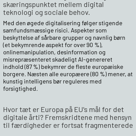
skæringspunktet mellem digital
teknologi og sociale behov.
Med den øgede digitalisering følger stigende
samfundsmæssige risici. Aspekter som
beskyttelse af sårbare grupper og navnlig børn
(et bekymrende aspekt for over 90 %),
onlinemanipulation, desinformation og
misrepræsenteret skadeligt AI-genereret
indhold (87 %) bekymrer de fleste europæiske
borgere. Næsten alle europæere (80 %) mener, at
kunstig intelligens bør reguleres med
forsigtighed.
Hvor tæt er Europa på EU's mål for det
digitale årti? Fremskridtene med hensyn
til færdigheder er fortsat fragmenterede