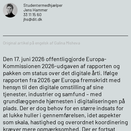
Studentermedhjælper
Jens Hammer
33 11 15 60
jhs@dit.dk
Original artikel på engelsk af Galina Misheva
Den 17. juni 2026 offentliggjorde Europa-
Kommissionen 2026-udgaven af rapporten og
pakken om status over det digitale årti. Ifølge
rapporten fra 2026 gør Europa fremskridt med
hensyn til den digitale omstilling af sine
tjenester, industrier og samfund – med
grundlæggende hjørnesten i digitaliseringen på
plads. Der er dog behov for en større indsats for
at lukke huller i gennemførelsen, idet aspekter
som skala, hastighed og overordnet koordinering
kræver mere opmærksomhed. Der er fortsat