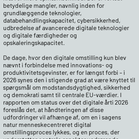
betydelige mangler, navnlig inden for
grundlæggende teknologier,
databehandlingskapacitet, cybersikkerhed,
udbredelse af avancerede digitale teknologier
og digitale færdigheder og
opskaleringskapacitet.
De dage, hvor den digitale omstilling kun blev
nævnt i forbindelse med innovations- og
produktivitetsgevinster, er for længst forbi – i
2026 synes den i stigende grad at være knyttet til
spørgsmål om modstandsdygtighed, sikkerhed
og demokrati samt til centrale EU-værdier. I
rapporten om status over det digitale årti 2026
foreslås det, at håndteringen af disse
udfordringer vil afhænge af, om en i sagens
natur menneskecentreret digital
omstillingsproces lykkes, og en proces, der