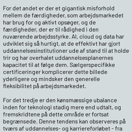
For det andet er der et gigantisk misforhold
mellem de færdigheder, som arbejdsmarkedet
har brug for og aktivt opsøger, og de
færdigheder, der er til rådighed i den
nuværende arbejdsstyrke. AI, cloud og data har
udviklet sig så hurtigt, at de effektivt har gjort
uddannelsesinstitutioner ude af stand til at holde
trir og har overhalet uddannelsesplanernes
kapacitet til at følge dem. Sælgerspecifikke
certificeringer komplicerer dette billede
yderligere og mindsker den generelle
fleksibilitet på arbejdsmarkedet.
For det tredje er den kønsmæssige ubalance
inden for teknologi stadig mere end udtalt, og
fremskridtene på dette område er fortsat
begrænsede. Denne tendens kan observeres på
tværs af uddannelses- og karriereforløbet - fra