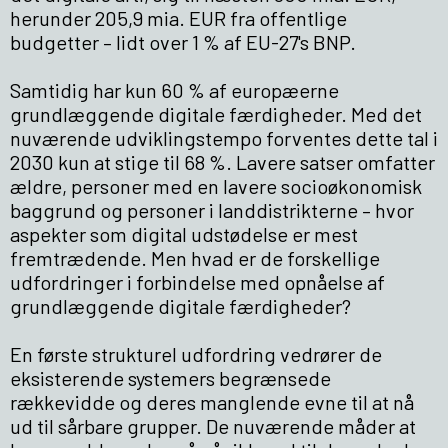
herunder 205,9 mia. EUR fra offentlige
budgetter – lidt over 1 % af EU-27's BNP.
Samtidig har kun 60 % af europæerne
grundlæggende digitale færdigheder. Med det
nuværende udviklingstempo forventes dette tal i
2030 kun at stige til 68 %. Lavere satser omfatter
ældre, personer med en lavere socioøkonomisk
baggrund og personer i landdistrikterne – hvor
aspekter som digital udstødelse er mest
fremtrædende. Men hvad er de forskellige
udfordringer i forbindelse med opnåelse af
grundlæggende digitale færdigheder?
En første strukturel udfordring vedrører de
eksisterende systemers begrænsede
rækkevidde og deres manglende evne til at nå
ud til sårbare grupper. De nuværende måder at