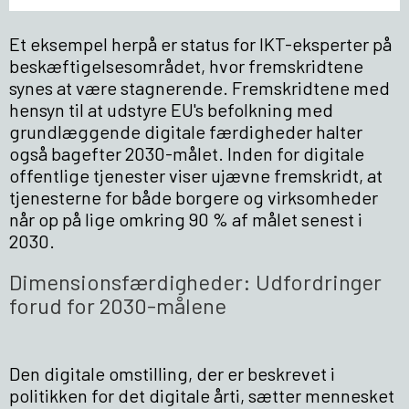
Et eksempel herpå er status for IKT-eksperter på
beskæftigelsesområdet, hvor fremskridtene
synes at være stagnerende. Fremskridtene med
hensyn til at udstyre EU's befolkning med
grundlæggende digitale færdigheder halter
også bagefter 2030-målet. Inden for digitale
offentlige tjenester viser ujævne fremskridt, at
tjenesterne for både borgere og virksomheder
når op på lige omkring 90 % af målet senest i
2030.
Dimensionsfærdigheder: Udfordringer
forud for 2030-målene
Den digitale omstilling, der er beskrevet i
politikken for det digitale årti, sætter mennesket