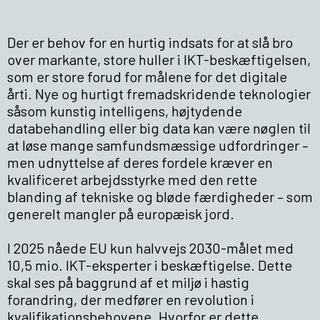
Der er behov for en hurtig indsats for at slå bro
over markante, store huller i IKT-beskæftigelsen,
som er store forud for målene for det digitale
årti. Nye og hurtigt fremadskridende teknologier
såsom kunstig intelligens, højtydende
databehandling eller big data kan være nøglen til
at løse mange samfundsmæssige udfordringer –
men udnyttelse af deres fordele kræver en
kvalificeret arbejdsstyrke med den rette
blanding af tekniske og bløde færdigheder – som
generelt mangler på europæisk jord.
I 2025 nåede EU kun halvvejs 2030-målet med
10,5 mio. IKT-eksperter i beskæftigelse. Dette
skal ses på baggrund af et miljø i hastig
forandring, der medfører en revolution i
kvalifikationsbehovene. Hvorfor er dette