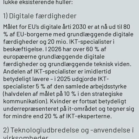
lukke eksisterende huller:
1) Digitale færdigheder
Målet for EU's digitale årti 2030 er at nå ud til 80
% af EU-borgerne med grundlæggende digitale
færdigheder og 20 mio. IKT-specialister i
beskæftigelse. I 2026 har over 60 % af
europæerne grundlæggende digitale
færdigheder og grundlæggende teknisk viden.
Andelen af IKT-specialister er imidlertid
betydeligt lavere – i 2025 udgjorde IKT-
specialister 5 % af den samlede arbejdsstyrke
(halvdelen af målet på 10 % i den strategiske
kommunikation). Kvinder er fortsat betydeligt
underrepræsenteret på it-området og tegner sig
for mindre end 20 % af IKT-eksperterne.
2) Teknologiudbredelse og -anvendelse i
virksomheder