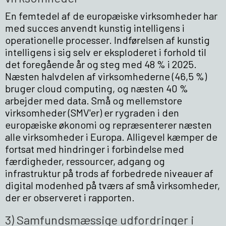
En femtedel af de europæiske virksomheder har
med succes anvendt kunstig intelligens i
operationelle processer. Indførelsen af kunstig
intelligens i sig selv er eksploderet i forhold til
det foregående år og steg med 48 % i 2025.
Næsten halvdelen af virksomhederne (46,5 %)
bruger cloud computing, og næsten 40 %
arbejder med data. Små og mellemstore
virksomheder (SMV'er) er rygraden i den
europæiske økonomi og repræsenterer næsten
alle virksomheder i Europa. Alligevel kæmper de
fortsat med hindringer i forbindelse med
færdigheder, ressourcer, adgang og
infrastruktur på trods af forbedrede niveauer af
digital modenhed på tværs af små virksomheder,
der er observeret i rapporten.
3) Samfundsmæssige udfordringer i