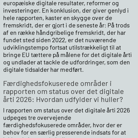
europæiske digitale resultater, reformer og
investeringer. En konklusion, der giver genlyd i
hele rapporten, kaster en skygge over de
fremskridt, der er gjort i de seneste år: På trods
af en række håndgribelige fremskridt, der har
fundet sted siden 2022, er det nuværende
udviklingstempo fortsat utilstrækkeligt til at
bringe EU tættere på målene for det digitale årti
og undlader at tackle de udfordringer, som den
digitale tidsalder har medført.
Færdighedsfokuserede områder i
rapporten om status over det digitale
årti 2026: Hvordan udfylder vi huller?
I rapporten om status over det digitale årti 2026
udpeges tre overvejende
færdighedsfokuserede områder, hvor der er
behov for en særlig presserende indsats for at