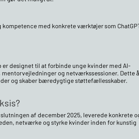
og kompetence med konkrete værktøjer som ChatGPT
er designet til at forbinde unge kvinder med AI-
er, mentorvejledninger og netværkssessioner. Dette 
heder og skaber bæredygtige støttefællesskaber.
ksis?
 i slutningen af december 2025, leverede konkrete o
eden, netværke og styrke kvinder inden for kunstig