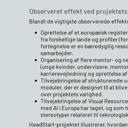
Observeret effekt ved projektets 
Blandt de vigtigste observerede effek
Oprettelse af et europæisk register
fra forskellige lande og profiler (f
fortegnelse er en bæredygtig ress
samarbejder.
Organisering af flere mentor- og n
(unge kvinder, undervisere, mentor
karrierevejledning og oprettelse a
Tilvejebringelse af strukturerede 
moduler, der er designet til at bl
over projektets varighed.
Tilvejebringelse af Visual Resourc
med AI i Europa har taget, og som
stereotyper relateret til teknologisk
HeadStart-projektet illustrerer, hvordan