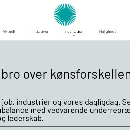
Aktuelt
Initiativer
Inspiration
Muligheder
bro over kønsforskellen
 job, industrier og vores dagligdag. S
ubalance med vedvarende underrepræs
og lederskab.