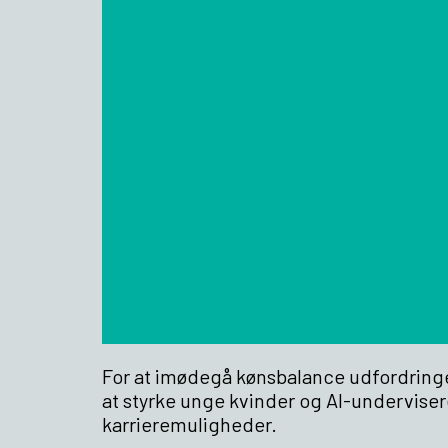
For at imødegå kønsbalance udfordring
at styrke unge kvinder og AI-undervisere
karrieremuligheder.