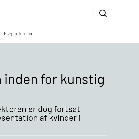
EU-platformen
 inden for kunstig
ektoren er dog fortsat
entation af kvinder i