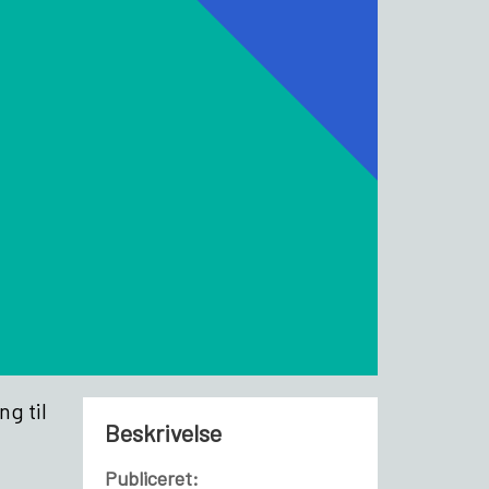
ng til
Beskrivelse
Publiceret: