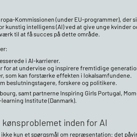
f Europa-Kommissionen (under EU-programmer), der s
 kunstig intelligens (AI) ved at give unge kvinder o
ærk til at få succes på dette område.
er:
esserede i AI-karrierer.
for at undervise og inspirere fremtidige generatio
, som kan forstærke effekten i lokalsamfundene.
m beslutningstagere, forskere og politikere.
bourg, samt partnerne Inspiring Girls Portugal, M
-learning Institute (Danmark).
 kønsproblemet inden for AI
 ikke kun et spørgsmål om repræsentation: det påvi