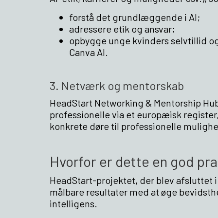
forstå det grundlæggende i AI;
adressere etik og ansvar;
opbygge unge kvinders selvtillid 
Canva AI.
3. Netværk og mentorskab
HeadStart Networking & Mentorship Hub 
professionelle via et europæisk regist
konkrete døre til professionelle mulig
Hvorfor er dette en god pra
HeadStart-projektet, der blev afsluttet
målbare resultater med at øge bevidsth
intelligens.