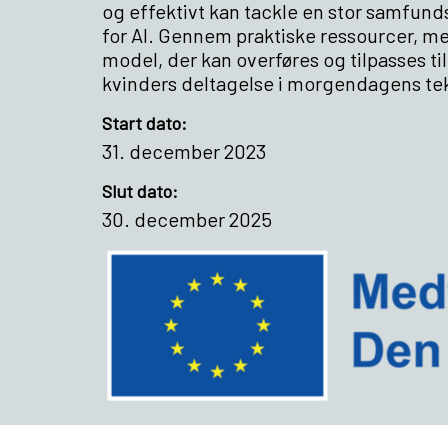
og effektivt kan tackle en stor samfun
for AI. Gennem praktiske ressourcer, me
model, der kan overføres og tilpasses t
kvinders deltagelse i morgendagens te
Start dato:
31. december 2023
Slut dato:
30. december 2025