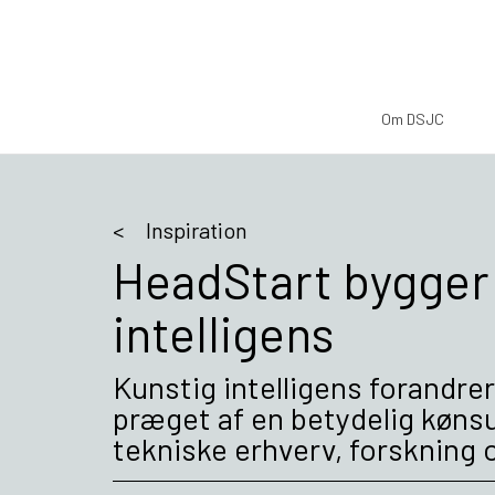
Om DSJC
Inspiration
HeadStart bygger 
intelligens
Kunstig intelligens forandrer
præget af en betydelig køns
tekniske erhverv, forskning 